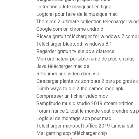
Detection pilote manquant en ligne
Logiciel pour faire de la musique mac
The sims 2 ultimate collection télécharger wi
Google.com on chrome android
Picasa gratuit télécharger for windows 7 compl
Télécharger bluetooth windows 8.1
Regarder gratuit tv sur pc a distance
Mon ordinateur portable rame de plus en plus
Java télécharger mac os
Retourner une video dans vlc
Descargar plants vs zombies 2 para pc gratis 
Dumb ways to die 2 the games mod apk
Compresser un fichier video mov
Samplitude music studio 2019 steam edition
Forum france 2 tout le monde veut prendre sa 
Logiciel de montage son pour mac
Telecharger microsoft office 2019 tunisia sat
Msi gaming app télécharger chip