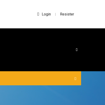
Login
Resister
|