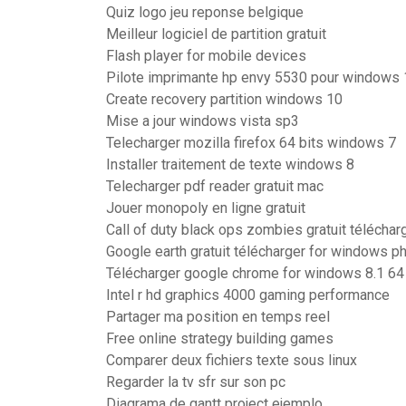
Quiz logo jeu reponse belgique
Meilleur logiciel de partition gratuit
Flash player for mobile devices
Pilote imprimante hp envy 5530 pour windows 
Create recovery partition windows 10
Mise a jour windows vista sp3
Telecharger mozilla firefox 64 bits windows 7
Installer traitement de texte windows 8
Telecharger pdf reader gratuit mac
Jouer monopoly en ligne gratuit
Call of duty black ops zombies gratuit télécha
Google earth gratuit télécharger for windows p
Télécharger google chrome for windows 8.1 64 b
Intel r hd graphics 4000 gaming performance
Partager ma position en temps reel
Free online strategy building games
Comparer deux fichiers texte sous linux
Regarder la tv sfr sur son pc
Diagrama de gantt project ejemplo